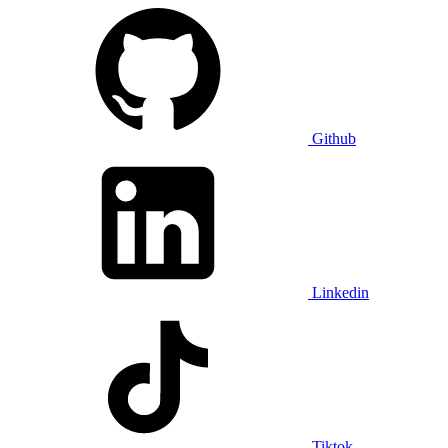
Github
Linkedin
Tiktok