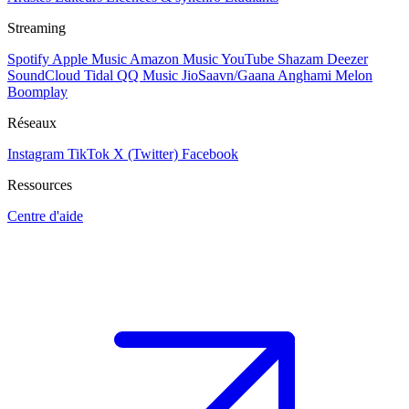
Streaming
Spotify
Apple Music
Amazon Music
YouTube
Shazam
Deezer
SoundCloud
Tidal
QQ Music
JioSaavn/Gaana
Anghami
Melon
Boomplay
Réseaux
Instagram
TikTok
X (Twitter)
Facebook
Ressources
Centre d'aide