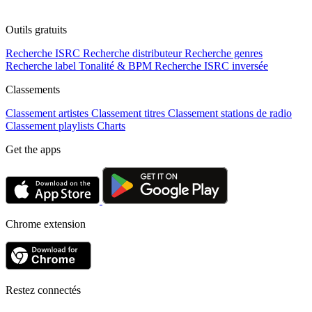
Outils gratuits
Recherche ISRC
Recherche distributeur
Recherche genres
Recherche label
Tonalité & BPM
Recherche ISRC inversée
Classements
Classement artistes
Classement titres
Classement stations de radio
Classement playlists
Charts
Get the apps
Chrome extension
Restez connectés