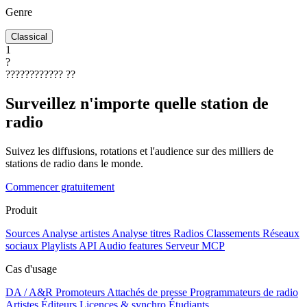
Genre
Classical
1
?
????????????
??
Surveillez n'importe quelle station de
radio
Suivez les diffusions, rotations et l'audience sur des milliers de
stations de radio dans le monde.
Commencer gratuitement
Produit
Sources
Analyse artistes
Analyse titres
Radios
Classements
Réseaux
sociaux
Playlists
API
Audio features
Serveur MCP
Cas d'usage
DA / A&R
Promoteurs
Attachés de presse
Programmateurs de radio
Artistes
Éditeurs
Licences & synchro
Étudiants