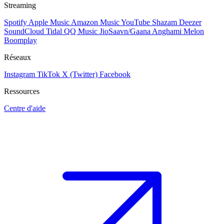
Streaming
Spotify
Apple Music
Amazon Music
YouTube
Shazam
Deezer
SoundCloud
Tidal
QQ Music
JioSaavn/Gaana
Anghami
Melon
Boomplay
Réseaux
Instagram
TikTok
X (Twitter)
Facebook
Ressources
Centre d'aide