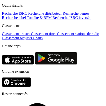
Outils gratuits
Recherche ISRC
Recherche distributeur
Recherche genres
Recherche label
Tonalité & BPM
Recherche ISRC inversée
Classements
Classement artistes
Classement titres
Classement stations de radio
Classement playlists
Charts
Get the apps
Chrome extension
Restez connectés