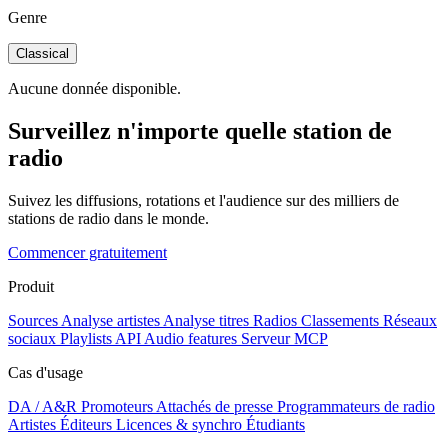
Genre
Classical
Aucune donnée disponible.
Surveillez n'importe quelle station de
radio
Suivez les diffusions, rotations et l'audience sur des milliers de
stations de radio dans le monde.
Commencer gratuitement
Produit
Sources
Analyse artistes
Analyse titres
Radios
Classements
Réseaux
sociaux
Playlists
API
Audio features
Serveur MCP
Cas d'usage
DA / A&R
Promoteurs
Attachés de presse
Programmateurs de radio
Artistes
Éditeurs
Licences & synchro
Étudiants