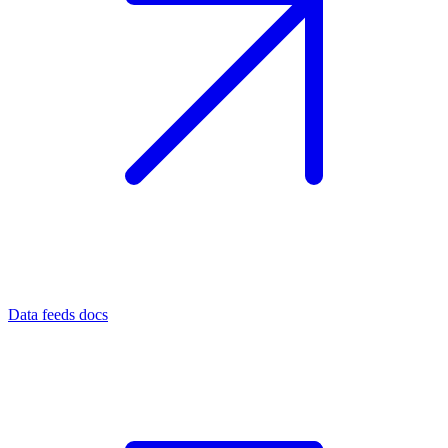
Data feeds docs