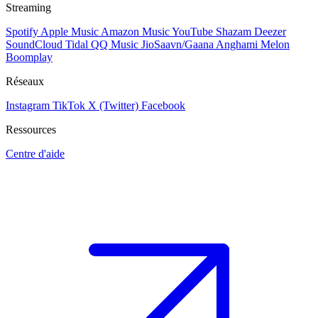
Streaming
Spotify
Apple Music
Amazon Music
YouTube
Shazam
Deezer
SoundCloud
Tidal
QQ Music
JioSaavn/Gaana
Anghami
Melon
Boomplay
Réseaux
Instagram
TikTok
X (Twitter)
Facebook
Ressources
Centre d'aide