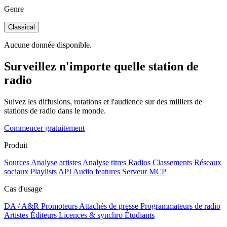
Genre
Classical
Aucune donnée disponible.
Surveillez n'importe quelle station de
radio
Suivez les diffusions, rotations et l'audience sur des milliers de
stations de radio dans le monde.
Commencer gratuitement
Produit
Sources
Analyse artistes
Analyse titres
Radios
Classements
Réseaux
sociaux
Playlists
API
Audio features
Serveur MCP
Cas d'usage
DA / A&R
Promoteurs
Attachés de presse
Programmateurs de radio
Artistes
Éditeurs
Licences & synchro
Étudiants