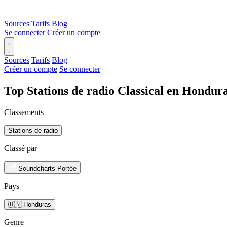
Sources
Tarifs
Blog
Se connecter
Créer un compte
Sources
Tarifs
Blog
Créer un compte
Se connecter
Top Stations de radio Classical en Hondur
Classements
Stations de radio
Classé par
Soundcharts Portée
Pays
🇭🇳 Honduras
Genre