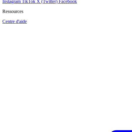
Instagram
TikTok
X (Twitter)
Facebook
Ressources
Centre d'aide