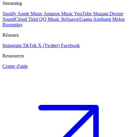
Streaming
Spotify
Apple Music
Amazon Music
YouTube
Shazam
Deezer
SoundCloud
Tidal
QQ Music
JioSaavn/Gaana
Anghami
Melon
Boomplay
Réseaux
Instagram
TikTok
X (Twitter)
Facebook
Ressources
Centre d'aide