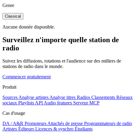
Genre
Classical
Aucune donnée disponible.
Surveillez n'importe quelle station de
radio
Suivez les diffusions, rotations et l'audience sur des milliers de
stations de radio dans le monde.
Commencer gratuitement
Produit
Sources
Analyse artistes
Analyse titres
Radios
Classements
Réseaux
sociaux
Playlists
API
Audio features
Serveur MCP
Cas d'usage
DA / A&R
Promoteurs
Attachés de presse
Programmateurs de radio
Artistes
Éditeurs
Licences & synchro
Étudiants