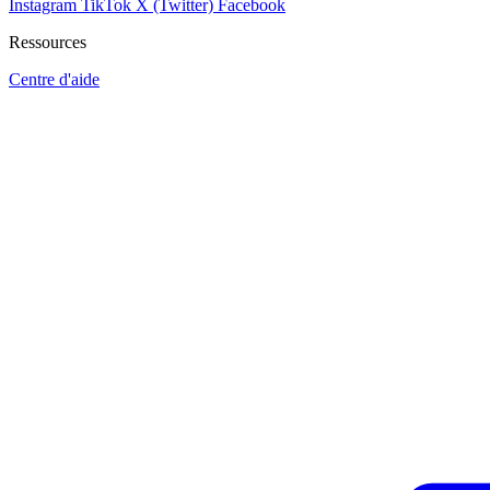
Instagram
TikTok
X (Twitter)
Facebook
Ressources
Centre d'aide