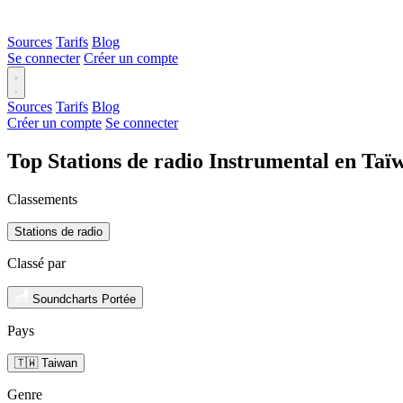
Sources
Tarifs
Blog
Se connecter
Créer un compte
Sources
Tarifs
Blog
Créer un compte
Se connecter
Top Stations de radio Instrumental en Taï
Classements
Stations de radio
Classé par
Soundcharts Portée
Pays
🇹🇼 Taiwan
Genre