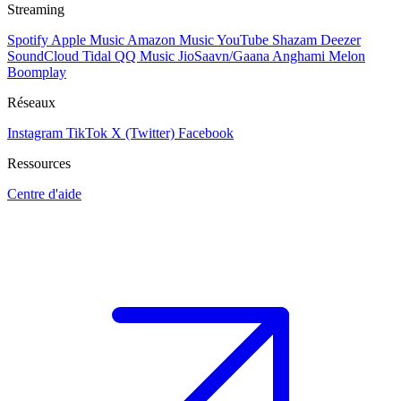
Streaming
Spotify
Apple Music
Amazon Music
YouTube
Shazam
Deezer
SoundCloud
Tidal
QQ Music
JioSaavn/Gaana
Anghami
Melon
Boomplay
Réseaux
Instagram
TikTok
X (Twitter)
Facebook
Ressources
Centre d'aide