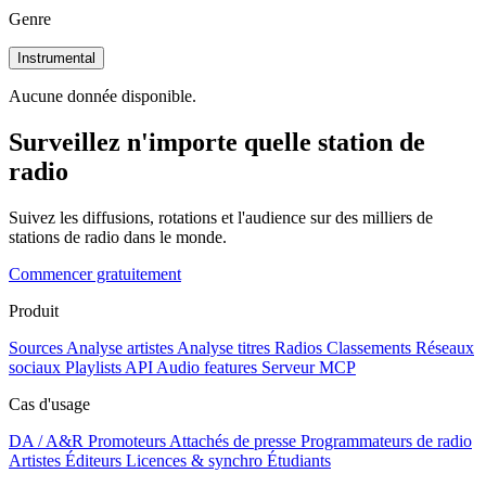
Genre
Instrumental
Aucune donnée disponible.
Surveillez n'importe quelle station de
radio
Suivez les diffusions, rotations et l'audience sur des milliers de
stations de radio dans le monde.
Commencer gratuitement
Produit
Sources
Analyse artistes
Analyse titres
Radios
Classements
Réseaux
sociaux
Playlists
API
Audio features
Serveur MCP
Cas d'usage
DA / A&R
Promoteurs
Attachés de presse
Programmateurs de radio
Artistes
Éditeurs
Licences & synchro
Étudiants