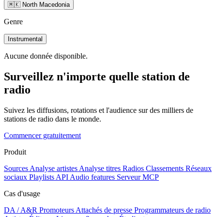
🇲🇰 North Macedonia
Genre
Instrumental
Aucune donnée disponible.
Surveillez n'importe quelle station de
radio
Suivez les diffusions, rotations et l'audience sur des milliers de
stations de radio dans le monde.
Commencer gratuitement
Produit
Sources
Analyse artistes
Analyse titres
Radios
Classements
Réseaux
sociaux
Playlists
API
Audio features
Serveur MCP
Cas d'usage
DA / A&R
Promoteurs
Attachés de presse
Programmateurs de radio