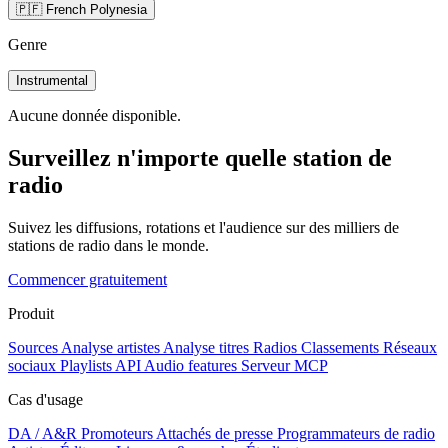
🇵🇫 French Polynesia
Genre
Instrumental
Aucune donnée disponible.
Surveillez n'importe quelle station de
radio
Suivez les diffusions, rotations et l'audience sur des milliers de
stations de radio dans le monde.
Commencer gratuitement
Produit
Sources
Analyse artistes
Analyse titres
Radios
Classements
Réseaux
sociaux
Playlists
API
Audio features
Serveur MCP
Cas d'usage
DA / A&R
Promoteurs
Attachés de presse
Programmateurs de radio