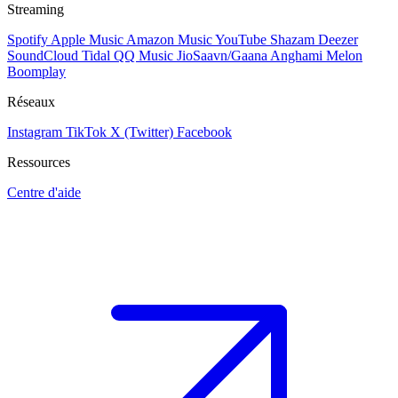
Streaming
Spotify
Apple Music
Amazon Music
YouTube
Shazam
Deezer
SoundCloud
Tidal
QQ Music
JioSaavn/Gaana
Anghami
Melon
Boomplay
Réseaux
Instagram
TikTok
X (Twitter)
Facebook
Ressources
Centre d'aide