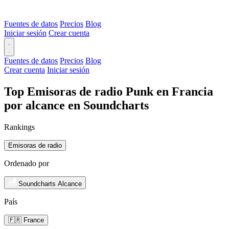
Fuentes de datos
Precios
Blog
Iniciar sesión
Crear cuenta
Fuentes de datos
Precios
Blog
Crear cuenta
Iniciar sesión
Top Emisoras de radio Punk en Francia
por alcance en Soundcharts
Rankings
Emisoras de radio
Ordenado por
Soundcharts Alcance
País
🇫🇷 France