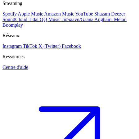
Streaming
Spotify
Apple Music
Amazon Music
YouTube
Shazam
Deezer
SoundCloud
Tidal
QQ Music
JioSaavn/Gaana
Anghami
Melon
Boomplay
Réseaux
Instagram
TikTok
X (Twitter)
Facebook
Ressources
Centre d'aide