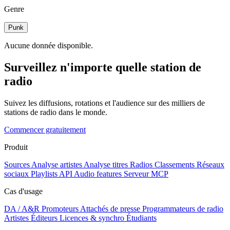
Genre
Punk
Aucune donnée disponible.
Surveillez n'importe quelle station de
radio
Suivez les diffusions, rotations et l'audience sur des milliers de
stations de radio dans le monde.
Commencer gratuitement
Produit
Sources
Analyse artistes
Analyse titres
Radios
Classements
Réseaux
sociaux
Playlists
API
Audio features
Serveur MCP
Cas d'usage
DA / A&R
Promoteurs
Attachés de presse
Programmateurs de radio
Artistes
Éditeurs
Licences & synchro
Étudiants