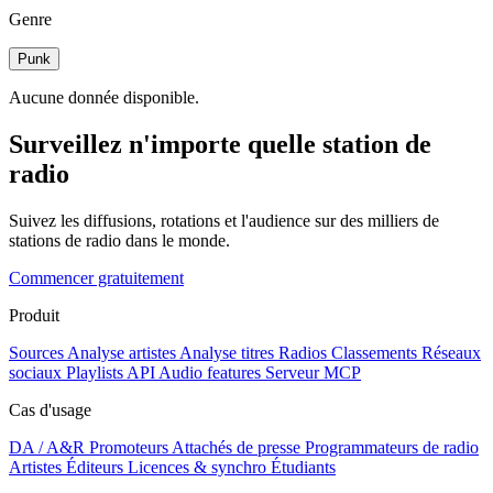
Genre
Punk
Aucune donnée disponible.
Surveillez n'importe quelle station de
radio
Suivez les diffusions, rotations et l'audience sur des milliers de
stations de radio dans le monde.
Commencer gratuitement
Produit
Sources
Analyse artistes
Analyse titres
Radios
Classements
Réseaux
sociaux
Playlists
API
Audio features
Serveur MCP
Cas d'usage
DA / A&R
Promoteurs
Attachés de presse
Programmateurs de radio
Artistes
Éditeurs
Licences & synchro
Étudiants