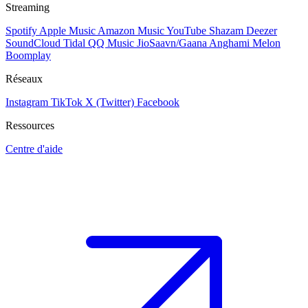
Streaming
Spotify
Apple Music
Amazon Music
YouTube
Shazam
Deezer
SoundCloud
Tidal
QQ Music
JioSaavn/Gaana
Anghami
Melon
Boomplay
Réseaux
Instagram
TikTok
X (Twitter)
Facebook
Ressources
Centre d'aide