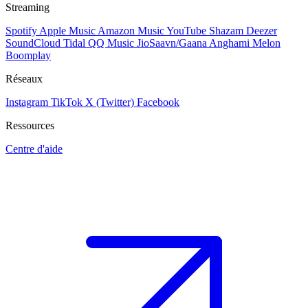
Streaming
Spotify
Apple Music
Amazon Music
YouTube
Shazam
Deezer
SoundCloud
Tidal
QQ Music
JioSaavn/Gaana
Anghami
Melon
Boomplay
Réseaux
Instagram
TikTok
X (Twitter)
Facebook
Ressources
Centre d'aide