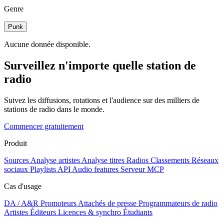
Genre
Punk
Aucune donnée disponible.
Surveillez n'importe quelle station de
radio
Suivez les diffusions, rotations et l'audience sur des milliers de
stations de radio dans le monde.
Commencer gratuitement
Produit
Sources
Analyse artistes
Analyse titres
Radios
Classements
Réseaux
sociaux
Playlists
API
Audio features
Serveur MCP
Cas d'usage
DA / A&R
Promoteurs
Attachés de presse
Programmateurs de radio
Artistes
Éditeurs
Licences & synchro
Étudiants