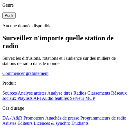
Genre
Punk
Aucune donnée disponible.
Surveillez n'importe quelle station de
radio
Suivez les diffusions, rotations et l'audience sur des milliers de
stations de radio dans le monde.
Commencer gratuitement
Produit
Sources
Analyse artistes
Analyse titres
Radios
Classements
Réseaux
sociaux
Playlists
API
Audio features
Serveur MCP
Cas d'usage
DA / A&R
Promoteurs
Attachés de presse
Programmateurs de radio
Artistes
Éditeurs
Licences & synchro
Étudiants