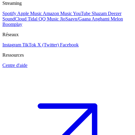
Streaming
Spotify
Apple Music
Amazon Music
YouTube
Shazam
Deezer
SoundCloud
Tidal
QQ Music
JioSaavn/Gaana
Anghami
Melon
Boomplay
Réseaux
Instagram
TikTok
X (Twitter)
Facebook
Ressources
Centre d'aide