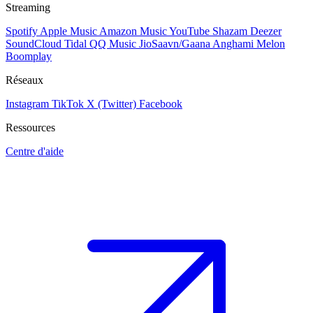
Streaming
Spotify
Apple Music
Amazon Music
YouTube
Shazam
Deezer
SoundCloud
Tidal
QQ Music
JioSaavn/Gaana
Anghami
Melon
Boomplay
Réseaux
Instagram
TikTok
X (Twitter)
Facebook
Ressources
Centre d'aide