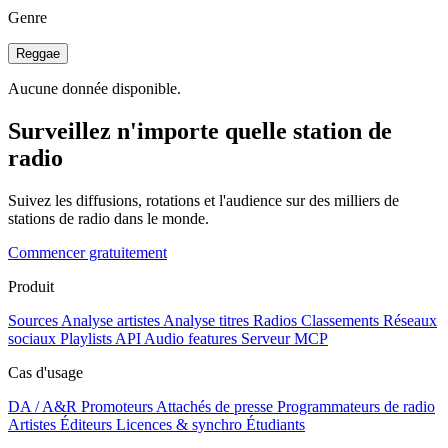
Genre
Reggae
Aucune donnée disponible.
Surveillez n'importe quelle station de
radio
Suivez les diffusions, rotations et l'audience sur des milliers de
stations de radio dans le monde.
Commencer gratuitement
Produit
Sources
Analyse artistes
Analyse titres
Radios
Classements
Réseaux
sociaux
Playlists
API
Audio features
Serveur MCP
Cas d'usage
DA / A&R
Promoteurs
Attachés de presse
Programmateurs de radio
Artistes
Éditeurs
Licences & synchro
Étudiants