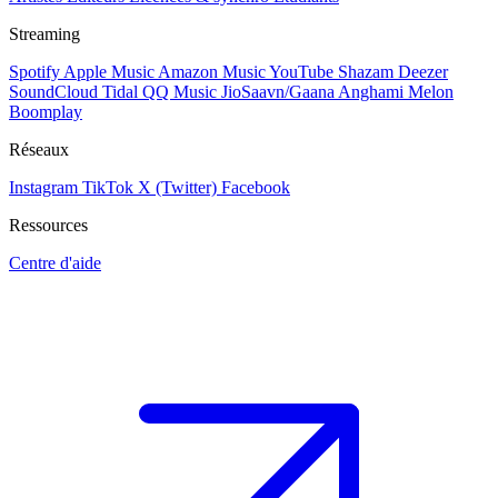
Streaming
Spotify
Apple Music
Amazon Music
YouTube
Shazam
Deezer
SoundCloud
Tidal
QQ Music
JioSaavn/Gaana
Anghami
Melon
Boomplay
Réseaux
Instagram
TikTok
X (Twitter)
Facebook
Ressources
Centre d'aide