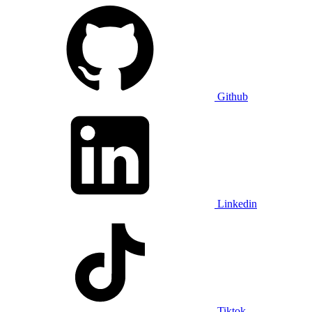
Github
Linkedin
Tiktok