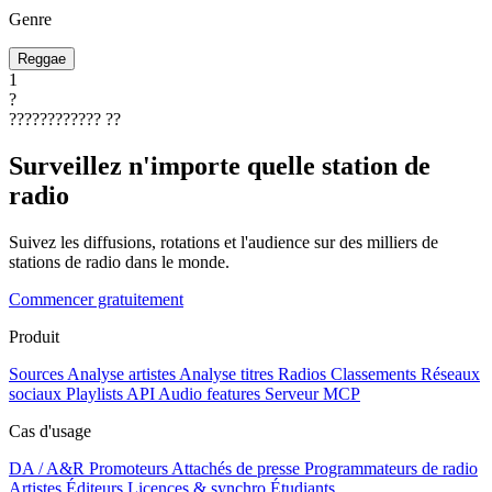
Genre
Reggae
1
?
????????????
??
Surveillez n'importe quelle station de
radio
Suivez les diffusions, rotations et l'audience sur des milliers de
stations de radio dans le monde.
Commencer gratuitement
Produit
Sources
Analyse artistes
Analyse titres
Radios
Classements
Réseaux
sociaux
Playlists
API
Audio features
Serveur MCP
Cas d'usage
DA / A&R
Promoteurs
Attachés de presse
Programmateurs de radio
Artistes
Éditeurs
Licences & synchro
Étudiants