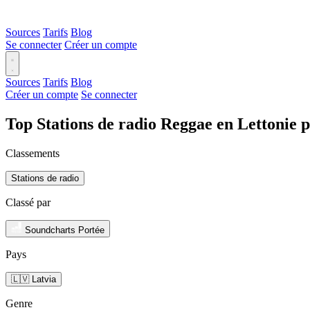
Sources
Tarifs
Blog
Se connecter
Créer un compte
Sources
Tarifs
Blog
Créer un compte
Se connecter
Top Stations de radio Reggae en Lettonie 
Classements
Stations de radio
Classé par
Soundcharts Portée
Pays
🇱🇻 Latvia
Genre