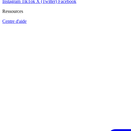
Instagram
TikTok
X (Twitter)
Facebook
Ressources
Centre d'aide