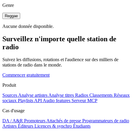
Genre
Reggae
Aucune donnée disponible.
Surveillez n'importe quelle station de
radio
Suivez les diffusions, rotations et l'audience sur des milliers de
stations de radio dans le monde.
Commencer gratuitement
Produit
Sources
Analyse artistes
Analyse titres
Radios
Classements
Réseaux
sociaux
Playlists
API
Audio features
Serveur MCP
Cas d'usage
DA / A&R
Promoteurs
Attachés de presse
Programmateurs de radio
Artistes
Éditeurs
Licences & synchro
Étudiants