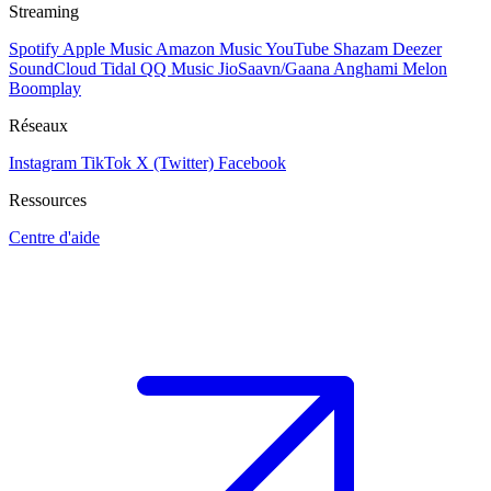
Streaming
Spotify
Apple Music
Amazon Music
YouTube
Shazam
Deezer
SoundCloud
Tidal
QQ Music
JioSaavn/Gaana
Anghami
Melon
Boomplay
Réseaux
Instagram
TikTok
X (Twitter)
Facebook
Ressources
Centre d'aide