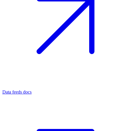
Data feeds docs