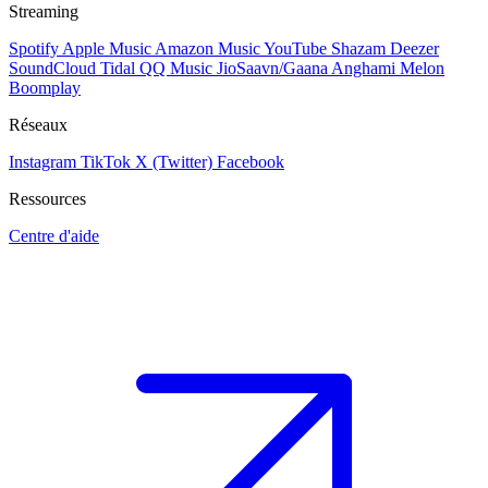
Streaming
Spotify
Apple Music
Amazon Music
YouTube
Shazam
Deezer
SoundCloud
Tidal
QQ Music
JioSaavn/Gaana
Anghami
Melon
Boomplay
Réseaux
Instagram
TikTok
X (Twitter)
Facebook
Ressources
Centre d'aide