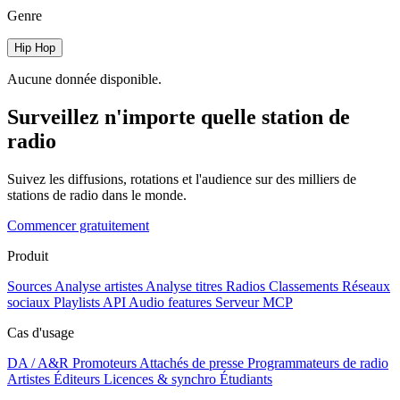
Genre
Hip Hop
Aucune donnée disponible.
Surveillez n'importe quelle station de
radio
Suivez les diffusions, rotations et l'audience sur des milliers de
stations de radio dans le monde.
Commencer gratuitement
Produit
Sources
Analyse artistes
Analyse titres
Radios
Classements
Réseaux
sociaux
Playlists
API
Audio features
Serveur MCP
Cas d'usage
DA / A&R
Promoteurs
Attachés de presse
Programmateurs de radio
Artistes
Éditeurs
Licences & synchro
Étudiants