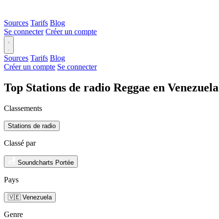
Sources
Tarifs
Blog
Se connecter
Créer un compte
Sources
Tarifs
Blog
Créer un compte
Se connecter
Top Stations de radio Reggae en Venezuel
Classements
Stations de radio
Classé par
Soundcharts Portée
Pays
🇻🇪 Venezuela
Genre