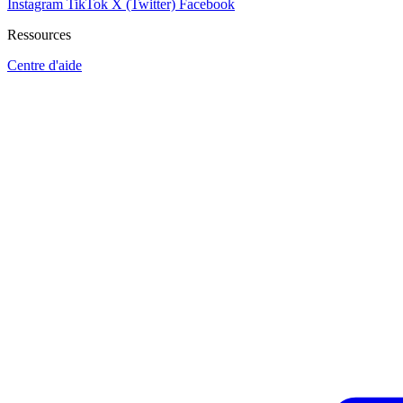
Instagram
TikTok
X (Twitter)
Facebook
Ressources
Centre d'aide