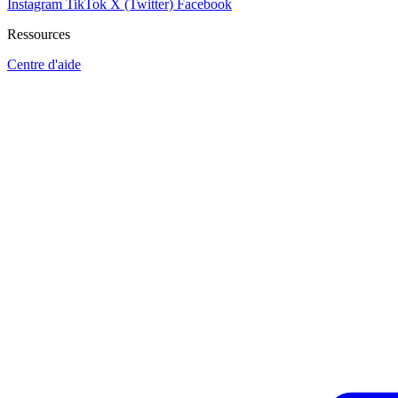
Instagram
TikTok
X (Twitter)
Facebook
Ressources
Centre d'aide