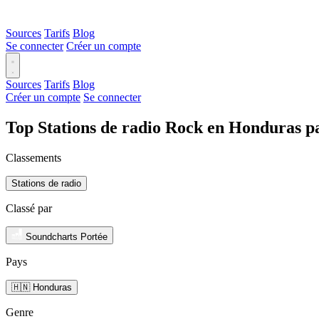
Sources
Tarifs
Blog
Se connecter
Créer un compte
Sources
Tarifs
Blog
Créer un compte
Se connecter
Top Stations de radio Rock en Honduras p
Classements
Stations de radio
Classé par
Soundcharts Portée
Pays
🇭🇳 Honduras
Genre