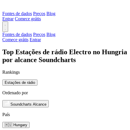
Fontes de dados
Preços
Blog
Entrar
Comece grátis
Fontes de dados
Preços
Blog
Comece grátis
Entrar
Top Estações de rádio Electro no Hungria
por alcance Soundcharts
Rankings
Estações de rádio
Ordenado por
Soundcharts Alcance
País
🇭🇺 Hungary