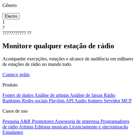
Gênero
Electro
1
?
???????????
??
Monitore qualquer estação de rádio
Acompanhe execuções, rotações e alcance de audiência em milhares
de estações de rádio no mundo todo.
Comece grátis
Produto
Fontes de dados
Análise de artistas
Análise de faixas
Rádio
Rankings
Redes sociais
Playlists
API
Audio features
Servidor MCP
Casos de uso
Pesquisa A&R
Promotores
Assessoria de imprensa
Programadores
de rádio
Artistas
Editoras musicais
Licenciamento e sincronização
Estudantes