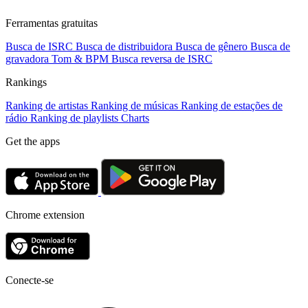
Ferramentas gratuitas
Busca de ISRC
Busca de distribuidora
Busca de gênero
Busca de
gravadora
Tom & BPM
Busca reversa de ISRC
Rankings
Ranking de artistas
Ranking de músicas
Ranking de estações de
rádio
Ranking de playlists
Charts
Get the apps
Chrome extension
Conecte-se