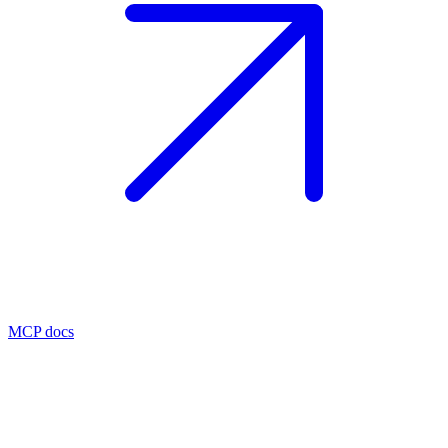
MCP docs