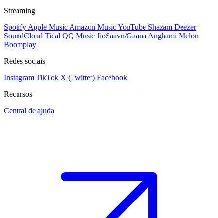
Streaming
Spotify
Apple Music
Amazon Music
YouTube
Shazam
Deezer
SoundCloud
Tidal
QQ Music
JioSaavn/Gaana
Anghami
Melon
Boomplay
Redes sociais
Instagram
TikTok
X (Twitter)
Facebook
Recursos
Central de ajuda