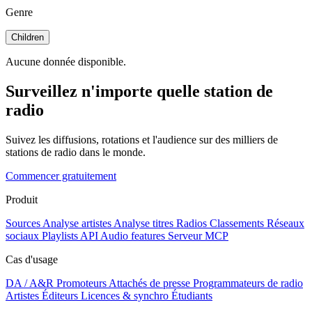
Genre
Children
Aucune donnée disponible.
Surveillez n'importe quelle station de
radio
Suivez les diffusions, rotations et l'audience sur des milliers de
stations de radio dans le monde.
Commencer gratuitement
Produit
Sources
Analyse artistes
Analyse titres
Radios
Classements
Réseaux
sociaux
Playlists
API
Audio features
Serveur MCP
Cas d'usage
DA / A&R
Promoteurs
Attachés de presse
Programmateurs de radio
Artistes
Éditeurs
Licences & synchro
Étudiants