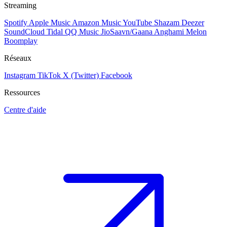
Streaming
Spotify
Apple Music
Amazon Music
YouTube
Shazam
Deezer
SoundCloud
Tidal
QQ Music
JioSaavn/Gaana
Anghami
Melon
Boomplay
Réseaux
Instagram
TikTok
X (Twitter)
Facebook
Ressources
Centre d'aide