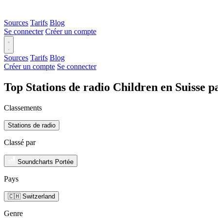
Sources
Tarifs
Blog
Se connecter
Créer un compte
Sources
Tarifs
Blog
Créer un compte
Se connecter
Top Stations de radio Children en Suisse 
Classements
Stations de radio
Classé par
Soundcharts Portée
Pays
🇨🇭 Switzerland
Genre