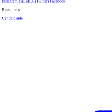
Instagram
TikTok
X (Twitter)
Facebook
Ressources
Centre d'aide