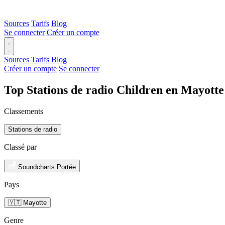
Sources
Tarifs
Blog
Se connecter
Créer un compte
Sources
Tarifs
Blog
Créer un compte
Se connecter
Top Stations de radio Children en Mayotte
Classements
Stations de radio
Classé par
Soundcharts Portée
Pays
🇾🇹 Mayotte
Genre