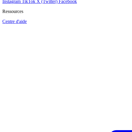
Instagram
TikTok
X (Twitter)
Facebook
Ressources
Centre d'aide