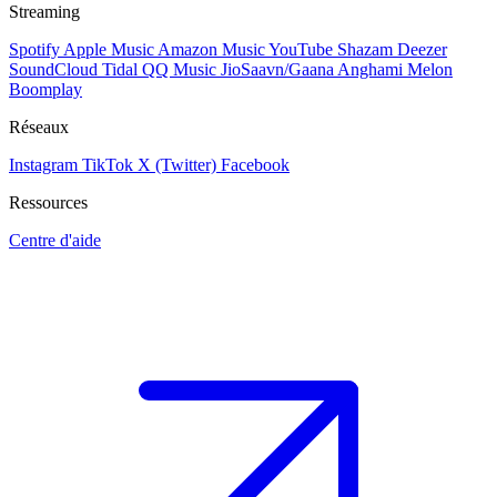
Streaming
Spotify
Apple Music
Amazon Music
YouTube
Shazam
Deezer
SoundCloud
Tidal
QQ Music
JioSaavn/Gaana
Anghami
Melon
Boomplay
Réseaux
Instagram
TikTok
X (Twitter)
Facebook
Ressources
Centre d'aide