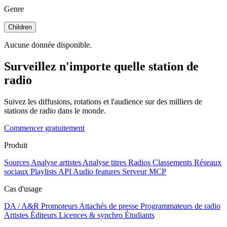
Genre
Children
Aucune donnée disponible.
Surveillez n'importe quelle station de
radio
Suivez les diffusions, rotations et l'audience sur des milliers de
stations de radio dans le monde.
Commencer gratuitement
Produit
Sources
Analyse artistes
Analyse titres
Radios
Classements
Réseaux
sociaux
Playlists
API
Audio features
Serveur MCP
Cas d'usage
DA / A&R
Promoteurs
Attachés de presse
Programmateurs de radio
Artistes
Éditeurs
Licences & synchro
Étudiants