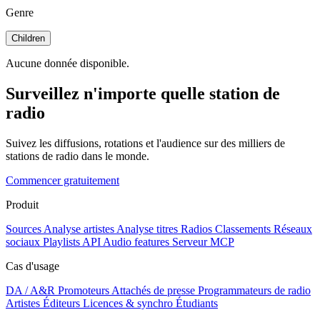
Genre
Children
Aucune donnée disponible.
Surveillez n'importe quelle station de
radio
Suivez les diffusions, rotations et l'audience sur des milliers de
stations de radio dans le monde.
Commencer gratuitement
Produit
Sources
Analyse artistes
Analyse titres
Radios
Classements
Réseaux
sociaux
Playlists
API
Audio features
Serveur MCP
Cas d'usage
DA / A&R
Promoteurs
Attachés de presse
Programmateurs de radio
Artistes
Éditeurs
Licences & synchro
Étudiants