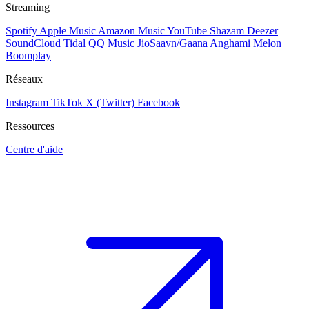
Streaming
Spotify
Apple Music
Amazon Music
YouTube
Shazam
Deezer
SoundCloud
Tidal
QQ Music
JioSaavn/Gaana
Anghami
Melon
Boomplay
Réseaux
Instagram
TikTok
X (Twitter)
Facebook
Ressources
Centre d'aide