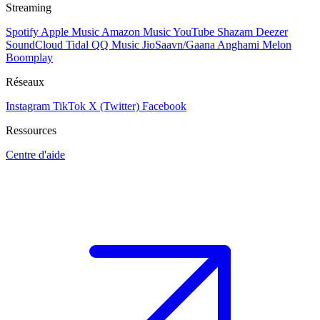
Streaming
Spotify
Apple Music
Amazon Music
YouTube
Shazam
Deezer
SoundCloud
Tidal
QQ Music
JioSaavn/Gaana
Anghami
Melon
Boomplay
Réseaux
Instagram
TikTok
X (Twitter)
Facebook
Ressources
Centre d'aide