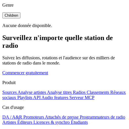
Genre
Children
Aucune donnée disponible.
Surveillez n'importe quelle station de
radio
Suivez les diffusions, rotations et l'audience sur des milliers de
stations de radio dans le monde.
Commencer gratuitement
Produit
Sources
Analyse artistes
Analyse titres
Radios
Classements
Réseaux
sociaux
Playlists
API
Audio features
Serveur MCP
Cas d'usage
DA / A&R
Promoteurs
Attachés de presse
Programmateurs de radio
Artistes
Éditeurs
Licences & synchro
Étudiants