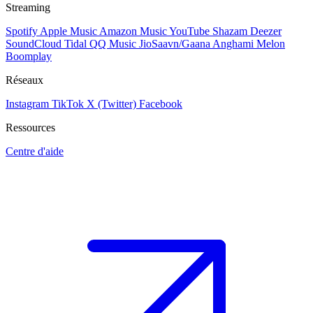
Streaming
Spotify
Apple Music
Amazon Music
YouTube
Shazam
Deezer
SoundCloud
Tidal
QQ Music
JioSaavn/Gaana
Anghami
Melon
Boomplay
Réseaux
Instagram
TikTok
X (Twitter)
Facebook
Ressources
Centre d'aide