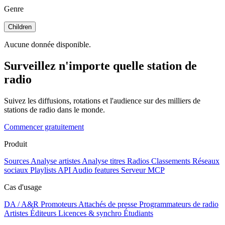
Genre
Children
Aucune donnée disponible.
Surveillez n'importe quelle station de
radio
Suivez les diffusions, rotations et l'audience sur des milliers de
stations de radio dans le monde.
Commencer gratuitement
Produit
Sources
Analyse artistes
Analyse titres
Radios
Classements
Réseaux
sociaux
Playlists
API
Audio features
Serveur MCP
Cas d'usage
DA / A&R
Promoteurs
Attachés de presse
Programmateurs de radio
Artistes
Éditeurs
Licences & synchro
Étudiants