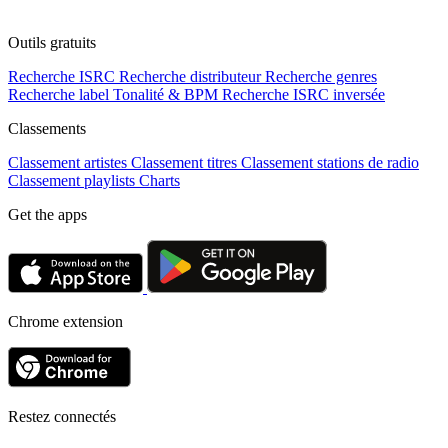
Outils gratuits
Recherche ISRC
Recherche distributeur
Recherche genres
Recherche label
Tonalité & BPM
Recherche ISRC inversée
Classements
Classement artistes
Classement titres
Classement stations de radio
Classement playlists
Charts
Get the apps
Chrome extension
Restez connectés