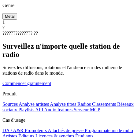
Genre
Metal
1
?
??????????????
??
Surveillez n'importe quelle station de
radio
Suivez les diffusions, rotations et l'audience sur des milliers de
stations de radio dans le monde.
Commencer gratuitement
Produit
Sources
Analyse artistes
Analyse titres
Radios
Classements
Réseaux
sociaux
Playlists
API
Audio features
Serveur MCP
Cas d'usage
DA / A&R
Promoteurs
Attachés de presse
Programmateurs de radio
Artistes
Éditeurs
Licences & synchro
Étudiants