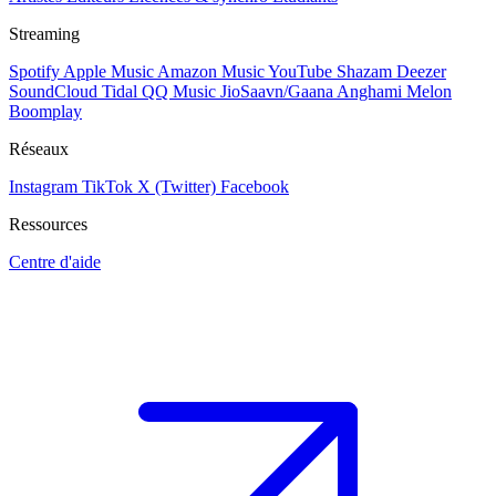
Streaming
Spotify
Apple Music
Amazon Music
YouTube
Shazam
Deezer
SoundCloud
Tidal
QQ Music
JioSaavn/Gaana
Anghami
Melon
Boomplay
Réseaux
Instagram
TikTok
X (Twitter)
Facebook
Ressources
Centre d'aide