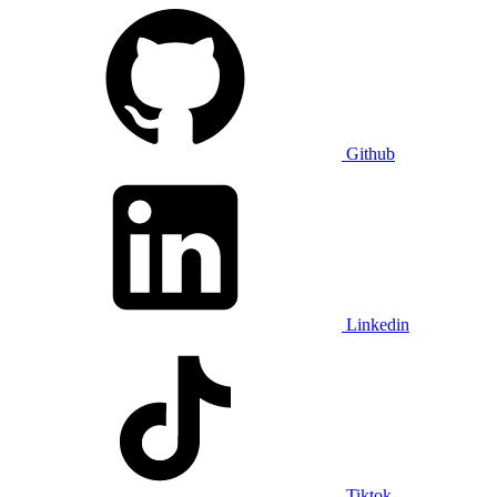
Github
Linkedin
Tiktok