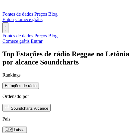
Fontes de dados
Preços
Blog
Entrar
Comece grátis
Fontes de dados
Preços
Blog
Comece grátis
Entrar
Top Estações de rádio Reggae no Letônia
por alcance Soundcharts
Rankings
Estações de rádio
Ordenado por
Soundcharts Alcance
País
🇱🇻 Latvia