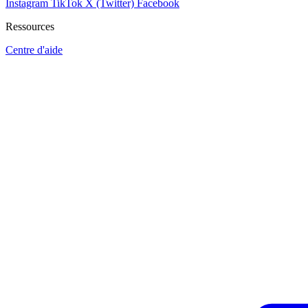
Instagram
TikTok
X (Twitter)
Facebook
Ressources
Centre d'aide