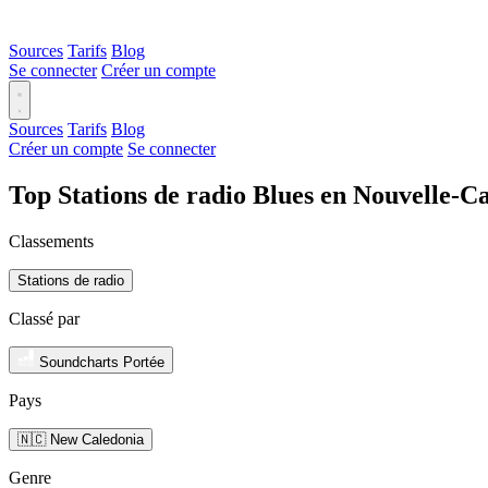
Sources
Tarifs
Blog
Se connecter
Créer un compte
Sources
Tarifs
Blog
Créer un compte
Se connecter
Top Stations de radio Blues en Nouvelle-C
Classements
Stations de radio
Classé par
Soundcharts Portée
Pays
🇳🇨 New Caledonia
Genre