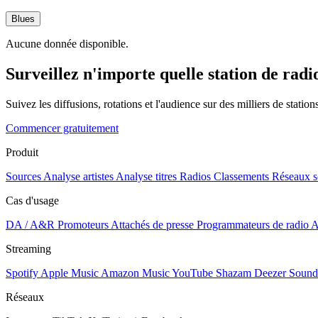
Blues
Aucune donnée disponible.
Surveillez n'importe quelle station de radi
Suivez les diffusions, rotations et l'audience sur des milliers de statio
Commencer gratuitement
Produit
Sources
Analyse artistes
Analyse titres
Radios
Classements
Réseaux s
Cas d'usage
DA / A&R
Promoteurs
Attachés de presse
Programmateurs de radio
A
Streaming
Spotify
Apple Music
Amazon Music
YouTube
Shazam
Deezer
Sound
Réseaux