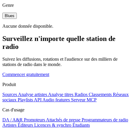
Genre
Blues
Aucune donnée disponible.
Surveillez n'importe quelle station de
radio
Suivez les diffusions, rotations et l'audience sur des milliers de
stations de radio dans le monde.
Commencer gratuitement
Produit
Sources
Analyse artistes
Analyse titres
Radios
Classements
Réseaux
sociaux
Playlists
API
Audio features
Serveur MCP
Cas d'usage
DA / A&R
Promoteurs
Attachés de presse
Programmateurs de radio
Artistes
Éditeurs
Licences & synchro
Étudiants