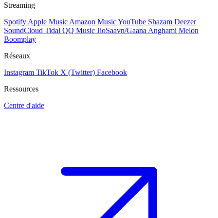
Streaming
Spotify
Apple Music
Amazon Music
YouTube
Shazam
Deezer
SoundCloud
Tidal
QQ Music
JioSaavn/Gaana
Anghami
Melon
Boomplay
Réseaux
Instagram
TikTok
X (Twitter)
Facebook
Ressources
Centre d'aide