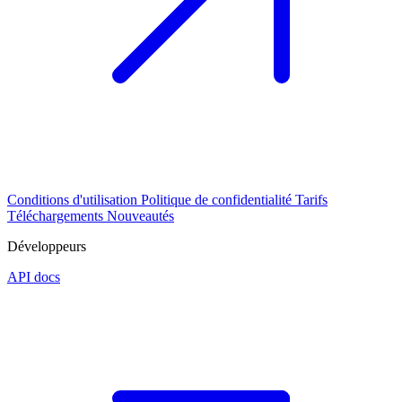
Conditions d'utilisation
Politique de confidentialité
Tarifs
Téléchargements
Nouveautés
Développeurs
API docs