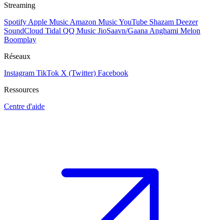
Streaming
Spotify
Apple Music
Amazon Music
YouTube
Shazam
Deezer
SoundCloud
Tidal
QQ Music
JioSaavn/Gaana
Anghami
Melon
Boomplay
Réseaux
Instagram
TikTok
X (Twitter)
Facebook
Ressources
Centre d'aide