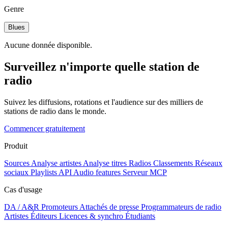
Genre
Blues
Aucune donnée disponible.
Surveillez n'importe quelle station de
radio
Suivez les diffusions, rotations et l'audience sur des milliers de
stations de radio dans le monde.
Commencer gratuitement
Produit
Sources
Analyse artistes
Analyse titres
Radios
Classements
Réseaux
sociaux
Playlists
API
Audio features
Serveur MCP
Cas d'usage
DA / A&R
Promoteurs
Attachés de presse
Programmateurs de radio
Artistes
Éditeurs
Licences & synchro
Étudiants