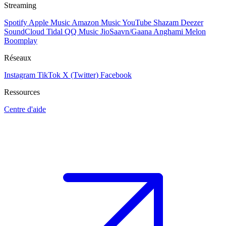
Streaming
Spotify
Apple Music
Amazon Music
YouTube
Shazam
Deezer
SoundCloud
Tidal
QQ Music
JioSaavn/Gaana
Anghami
Melon
Boomplay
Réseaux
Instagram
TikTok
X (Twitter)
Facebook
Ressources
Centre d'aide