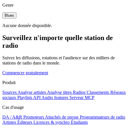
Genre
Blues
Aucune donnée disponible.
Surveillez n'importe quelle station de
radio
Suivez les diffusions, rotations et l'audience sur des milliers de
stations de radio dans le monde.
Commencer gratuitement
Produit
Sources
Analyse artistes
Analyse titres
Radios
Classements
Réseaux
sociaux
Playlists
API
Audio features
Serveur MCP
Cas d'usage
DA / A&R
Promoteurs
Attachés de presse
Programmateurs de radio
Artistes
Éditeurs
Licences & synchro
Étudiants