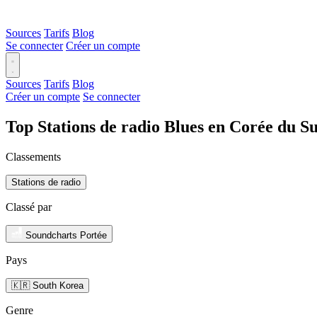
Sources
Tarifs
Blog
Se connecter
Créer un compte
Sources
Tarifs
Blog
Créer un compte
Se connecter
Top Stations de radio Blues en Corée du S
Classements
Stations de radio
Classé par
Soundcharts Portée
Pays
🇰🇷 South Korea
Genre