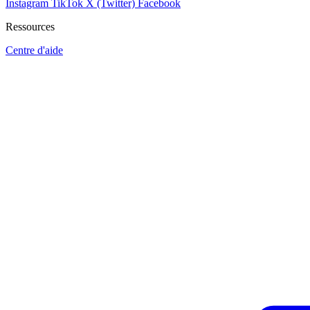
Instagram
TikTok
X (Twitter)
Facebook
Ressources
Centre d'aide