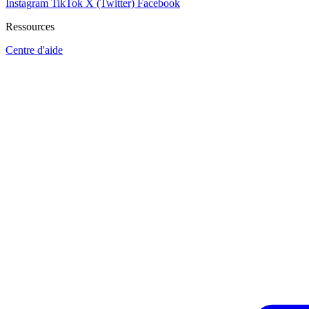
Instagram
TikTok
X (Twitter)
Facebook
Ressources
Centre d'aide