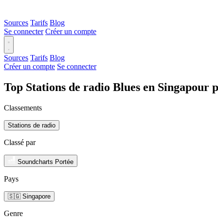
Sources
Tarifs
Blog
Se connecter
Créer un compte
Sources
Tarifs
Blog
Créer un compte
Se connecter
Top Stations de radio Blues en Singapour 
Classements
Stations de radio
Classé par
Soundcharts Portée
Pays
🇸🇬 Singapore
Genre