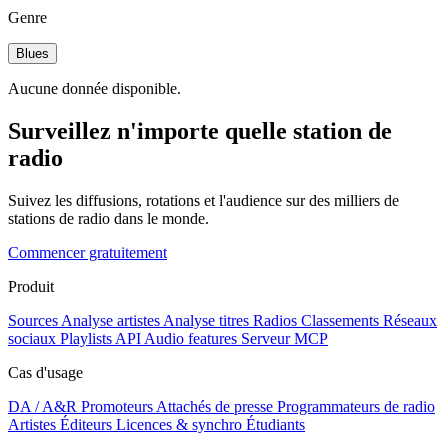
Genre
Blues
Aucune donnée disponible.
Surveillez n'importe quelle station de
radio
Suivez les diffusions, rotations et l'audience sur des milliers de
stations de radio dans le monde.
Commencer gratuitement
Produit
Sources
Analyse artistes
Analyse titres
Radios
Classements
Réseaux
sociaux
Playlists
API
Audio features
Serveur MCP
Cas d'usage
DA / A&R
Promoteurs
Attachés de presse
Programmateurs de radio
Artistes
Éditeurs
Licences & synchro
Étudiants