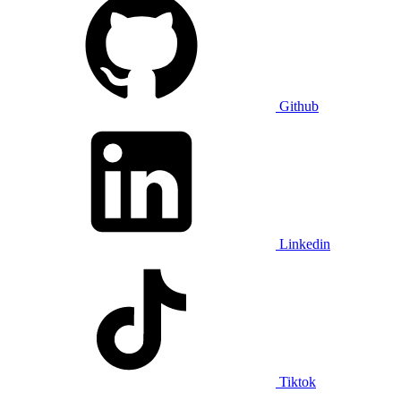
Github
Linkedin
Tiktok