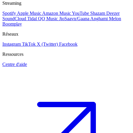
Streaming
Spotify
Apple Music
Amazon Music
YouTube
Shazam
Deezer
SoundCloud
Tidal
QQ Music
JioSaavn/Gaana
Anghami
Melon
Boomplay
Réseaux
Instagram
TikTok
X (Twitter)
Facebook
Ressources
Centre d'aide