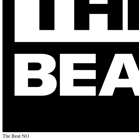
The Beat
NO