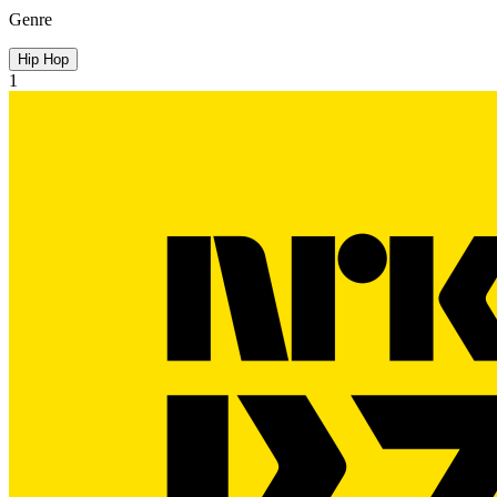
Genre
Hip Hop
1