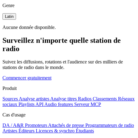
Genre
Latin
Aucune donnée disponible.
Surveillez n'importe quelle station de
radio
Suivez les diffusions, rotations et l'audience sur des milliers de
stations de radio dans le monde.
Commencer gratuitement
Produit
Sources
Analyse artistes
Analyse titres
Radios
Classements
Réseaux
sociaux
Playlists
API
Audio features
Serveur MCP
Cas d'usage
DA / A&R
Promoteurs
Attachés de presse
Programmateurs de radio
Artistes
Éditeurs
Licences & synchro
Étudiants