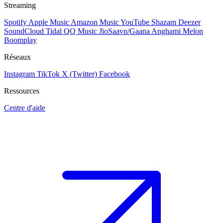
Streaming
Spotify
Apple Music
Amazon Music
YouTube
Shazam
Deezer
SoundCloud
Tidal
QQ Music
JioSaavn/Gaana
Anghami
Melon
Boomplay
Réseaux
Instagram
TikTok
X (Twitter)
Facebook
Ressources
Centre d'aide