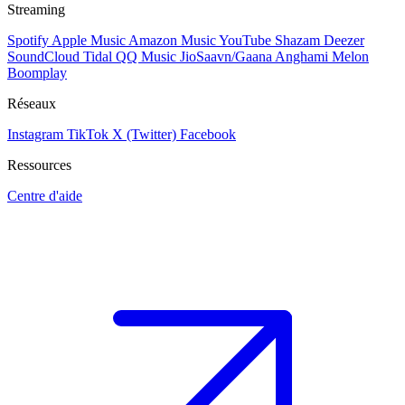
Streaming
Spotify
Apple Music
Amazon Music
YouTube
Shazam
Deezer
SoundCloud
Tidal
QQ Music
JioSaavn/Gaana
Anghami
Melon
Boomplay
Réseaux
Instagram
TikTok
X (Twitter)
Facebook
Ressources
Centre d'aide