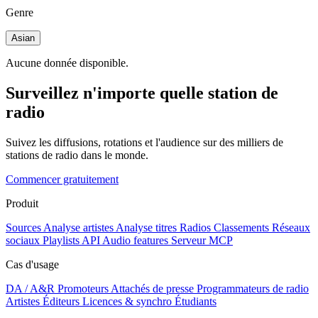
Genre
Asian
Aucune donnée disponible.
Surveillez n'importe quelle station de
radio
Suivez les diffusions, rotations et l'audience sur des milliers de
stations de radio dans le monde.
Commencer gratuitement
Produit
Sources
Analyse artistes
Analyse titres
Radios
Classements
Réseaux
sociaux
Playlists
API
Audio features
Serveur MCP
Cas d'usage
DA / A&R
Promoteurs
Attachés de presse
Programmateurs de radio
Artistes
Éditeurs
Licences & synchro
Étudiants