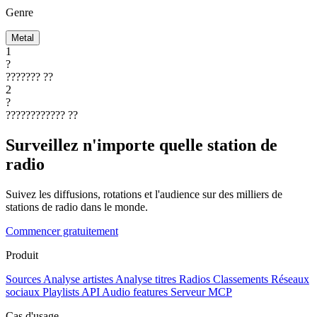
Genre
Metal
1
?
???????
??
2
?
????????????
??
Surveillez n'importe quelle station de
radio
Suivez les diffusions, rotations et l'audience sur des milliers de
stations de radio dans le monde.
Commencer gratuitement
Produit
Sources
Analyse artistes
Analyse titres
Radios
Classements
Réseaux
sociaux
Playlists
API
Audio features
Serveur MCP
Cas d'usage