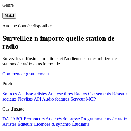
Genre
Metal
Aucune donnée disponible.
Surveillez n'importe quelle station de
radio
Suivez les diffusions, rotations et l'audience sur des milliers de
stations de radio dans le monde.
Commencer gratuitement
Produit
Sources
Analyse artistes
Analyse titres
Radios
Classements
Réseaux
sociaux
Playlists
API
Audio features
Serveur MCP
Cas d'usage
DA / A&R
Promoteurs
Attachés de presse
Programmateurs de radio
Artistes
Éditeurs
Licences & synchro
Étudiants