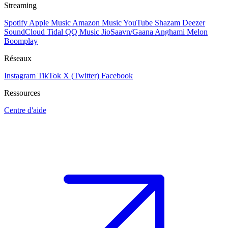
Streaming
Spotify
Apple Music
Amazon Music
YouTube
Shazam
Deezer
SoundCloud
Tidal
QQ Music
JioSaavn/Gaana
Anghami
Melon
Boomplay
Réseaux
Instagram
TikTok
X (Twitter)
Facebook
Ressources
Centre d'aide