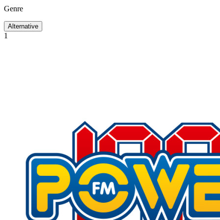
Genre
Alternative
1