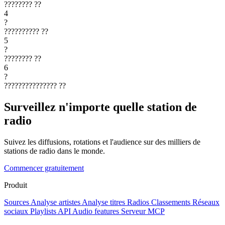
????????
??
4
?
??????????
??
5
?
????????
??
6
?
???????????????
??
Surveillez n'importe quelle station de
radio
Suivez les diffusions, rotations et l'audience sur des milliers de
stations de radio dans le monde.
Commencer gratuitement
Produit
Sources
Analyse artistes
Analyse titres
Radios
Classements
Réseaux
sociaux
Playlists
API
Audio features
Serveur MCP