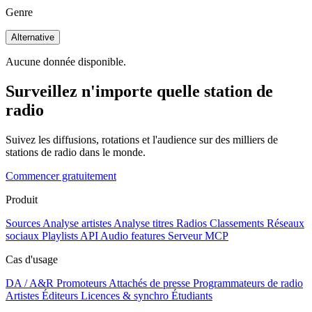
Genre
Alternative
Aucune donnée disponible.
Surveillez n'importe quelle station de
radio
Suivez les diffusions, rotations et l'audience sur des milliers de
stations de radio dans le monde.
Commencer gratuitement
Produit
Sources
Analyse artistes
Analyse titres
Radios
Classements
Réseaux
sociaux
Playlists
API
Audio features
Serveur MCP
Cas d'usage
DA / A&R
Promoteurs
Attachés de presse
Programmateurs de radio
Artistes
Éditeurs
Licences & synchro
Étudiants