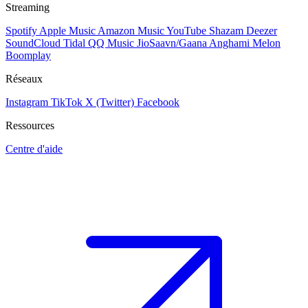
Streaming
Spotify
Apple Music
Amazon Music
YouTube
Shazam
Deezer
SoundCloud
Tidal
QQ Music
JioSaavn/Gaana
Anghami
Melon
Boomplay
Réseaux
Instagram
TikTok
X (Twitter)
Facebook
Ressources
Centre d'aide