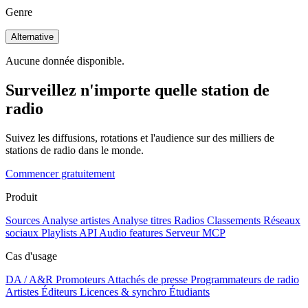
Genre
Alternative
Aucune donnée disponible.
Surveillez n'importe quelle station de
radio
Suivez les diffusions, rotations et l'audience sur des milliers de
stations de radio dans le monde.
Commencer gratuitement
Produit
Sources
Analyse artistes
Analyse titres
Radios
Classements
Réseaux
sociaux
Playlists
API
Audio features
Serveur MCP
Cas d'usage
DA / A&R
Promoteurs
Attachés de presse
Programmateurs de radio
Artistes
Éditeurs
Licences & synchro
Étudiants