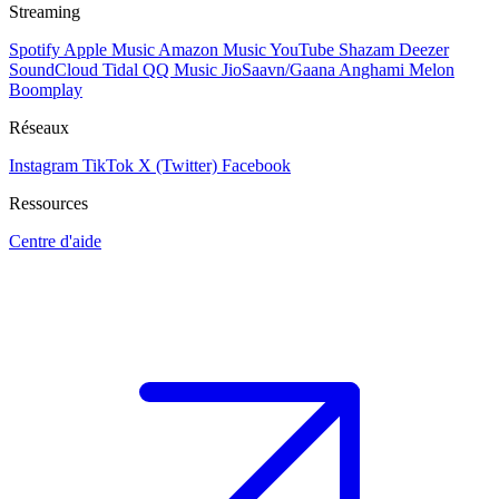
Streaming
Spotify
Apple Music
Amazon Music
YouTube
Shazam
Deezer
SoundCloud
Tidal
QQ Music
JioSaavn/Gaana
Anghami
Melon
Boomplay
Réseaux
Instagram
TikTok
X (Twitter)
Facebook
Ressources
Centre d'aide