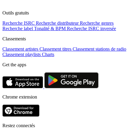
Outils gratuits
Recherche ISRC
Recherche distributeur
Recherche genres
Recherche label
Tonalité & BPM
Recherche ISRC inversée
Classements
Classement artistes
Classement titres
Classement stations de radio
Classement playlists
Charts
Get the apps
Chrome extension
Restez connectés