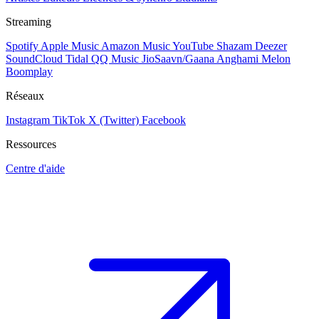
Streaming
Spotify
Apple Music
Amazon Music
YouTube
Shazam
Deezer
SoundCloud
Tidal
QQ Music
JioSaavn/Gaana
Anghami
Melon
Boomplay
Réseaux
Instagram
TikTok
X (Twitter)
Facebook
Ressources
Centre d'aide