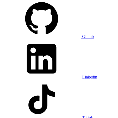
Github
Linkedin
Tiktok