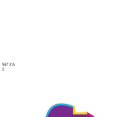
947
ZA
2