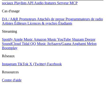
sociaux
Playlists
API
Audio features
Serveur MCP
Cas d'usage
DA / A&R
Promoteurs
Attachés de presse
Programmateurs de radio
Artistes
Éditeurs
Licences & synchro
Étudiants
Streaming
Spotify
Apple Music
Amazon Music
YouTube
Shazam
Deezer
SoundCloud
Tidal
QQ Music
JioSaavn/Gaana
Anghami
Melon
Boomplay
Réseaux
Instagram
TikTok
X (Twitter)
Facebook
Ressources
Centre d'aide