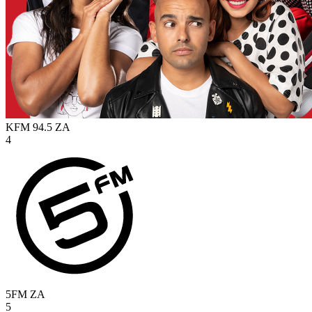
KFM 94.5
ZA
4
5FM
ZA
5