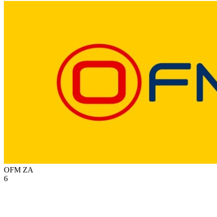
OFM
ZA
6