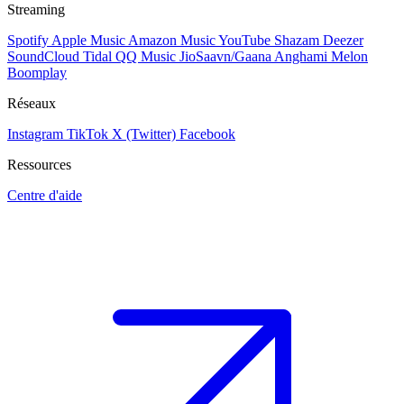
Streaming
Spotify
Apple Music
Amazon Music
YouTube
Shazam
Deezer
SoundCloud
Tidal
QQ Music
JioSaavn/Gaana
Anghami
Melon
Boomplay
Réseaux
Instagram
TikTok
X (Twitter)
Facebook
Ressources
Centre d'aide