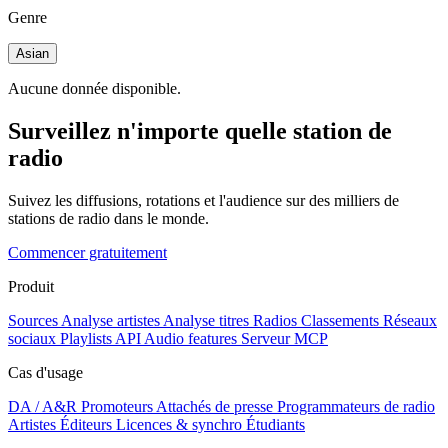
Genre
Asian
Aucune donnée disponible.
Surveillez n'importe quelle station de
radio
Suivez les diffusions, rotations et l'audience sur des milliers de
stations de radio dans le monde.
Commencer gratuitement
Produit
Sources
Analyse artistes
Analyse titres
Radios
Classements
Réseaux
sociaux
Playlists
API
Audio features
Serveur MCP
Cas d'usage
DA / A&R
Promoteurs
Attachés de presse
Programmateurs de radio
Artistes
Éditeurs
Licences & synchro
Étudiants